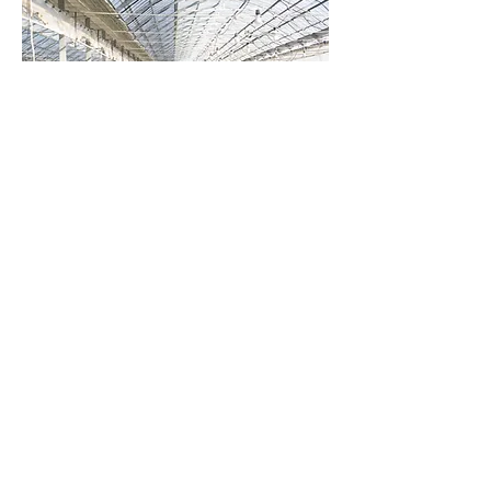
위치
효고 낙농 생활 센터 서 주차장에 주차
체험 하우스까지 도보로 오세요.
​ 주차장에서 도보 3분~5분
주차장
보통차 200대