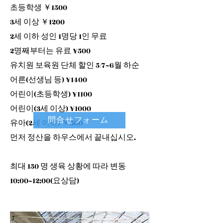
초등학생 ￥1500
3세 이상 ￥1200
2세 이하 성인 1명당 1인 무료
2명째부터는 유료 ¥500
유치원 보육원 단체 할인 5/7~6월 하순
어른(선생님 등) ¥1400
어린이(초등학생) ¥1100
어린이(3세 이상) ¥1000
問合せフォーム
유아(2세 이하) ￥500
먼저 정산을 하우스에서 끝내십시오.
최대 150 명 생육 상황에 따라 변동
10:00~12:00(요상담)