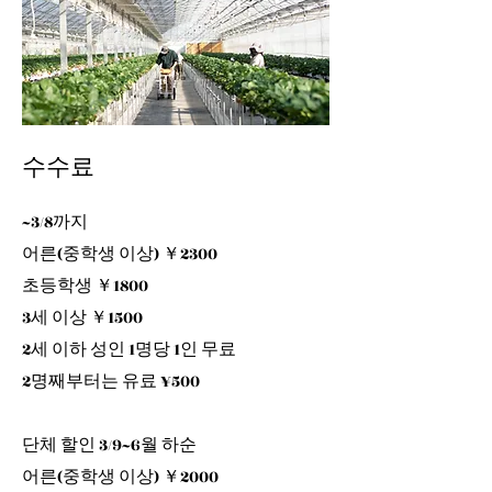
수수료
~3/8까지
어른(중학생 이상) ￥2300
초등학생 ￥1800
3세 이상 ￥1500
2세 이하 성인 1명당 1인 무료
2명째부터는 유료 ¥500
단체 할인 3/9~6월 하순
어른(중학생 이상) ￥2000