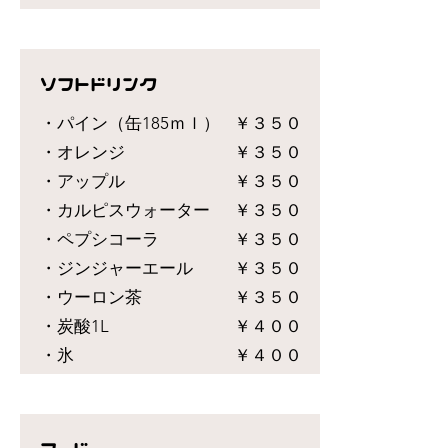
​ソフトドリンク
・パイン（缶185ｍｌ）
￥３５０
・オレンジ
￥３５０
・アップル
￥３５０
・カルピスウォーター
￥３５０
・ペプシコーラ
￥３５０
・ジンジャーエール
￥３５０
・ウーロン茶
￥３５０
・炭酸1L
￥４００
​・氷
￥４００