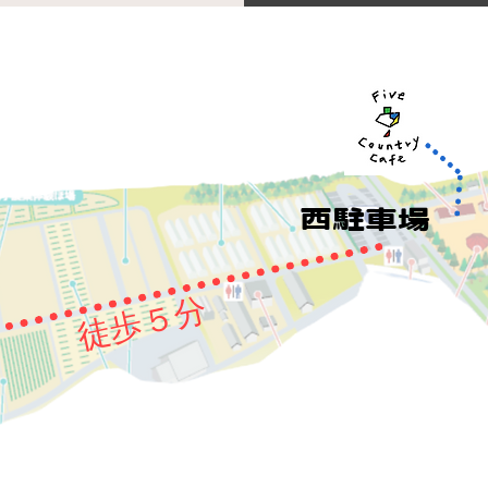
​西駐車場
徒歩５分