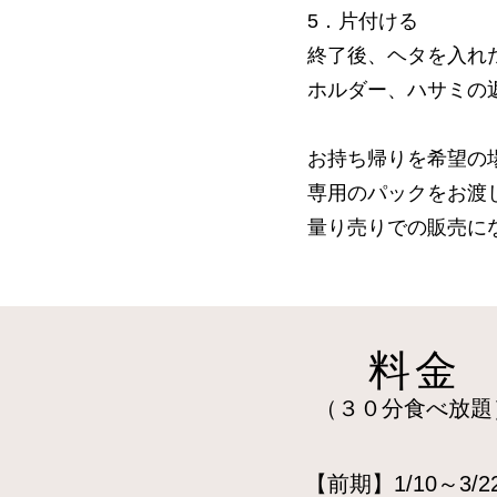
5．片付ける
終了後、ヘタを入れ
ホルダー、ハサミの
お持ち帰りを希望の
専用のパックをお渡
量り売りでの販売に
料金
（３０分食べ放題
【前期】1/10～3/22