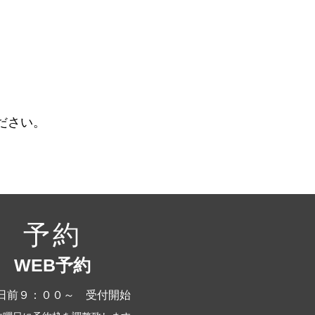
ださい。
予約
WEB予約
日前９：００～ 受付開始