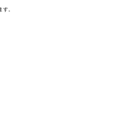
ます。
。