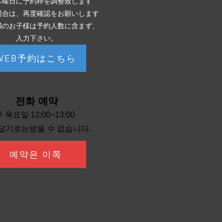
木曜日に予約枠を調整致します
場合は、再度確認をお願いします
満のお子様は予約人数に含まず、
入力下さい。
WEB予約はこちら
전화 예약
 목요일 12:00~13:00
답기로는받을 수 없습니다.
예약은 이쪽