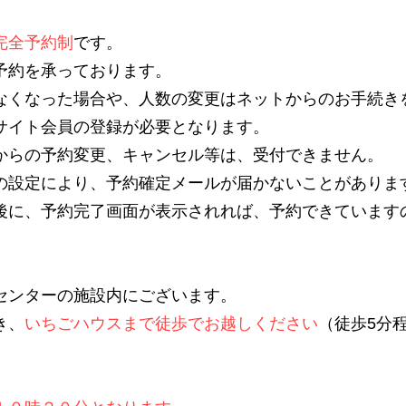
完全予約制
です。
予約を承っております。
なくなった場合や、人数の変更はネットからのお手続き
サイト会員の登録が必要となります。​
からの予約変更、キャンセル等は、受付できません。
の設定により、予約確定メールが届かないことがありま
後に、予約完了画面が表示されれば、予約できています
センターの施設内にございます。
き、
いちごハウスまで徒歩でお越しください
（徒歩5分