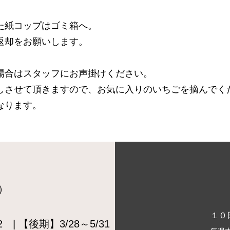
た紙コップはゴミ箱へ。
返却をお願いします。
場合はスタッフにお声掛けください。
しさせて頂きますので、お気に入りのいちごを摘んでく
なります。
）
１０
 | 【後期】3/28～5/31