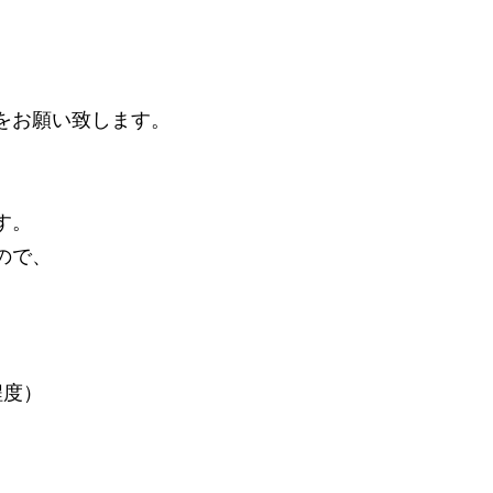
をお願い致します。
す。
ので、
程度）