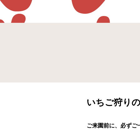
いちご狩り
ご来園前に、必ずご