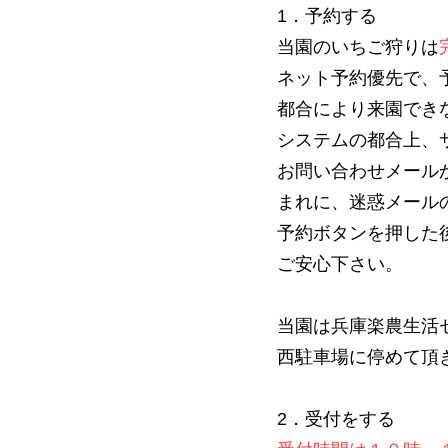
1．予約する
当園のいちご狩りは
ネット予約優先で、
都合により来園でき
システムの都合上、
お問い合わせメール
まれに、迷惑メール
予約ボタンを押した
​ご安心下さい。
当園は兵庫楽農生活
西駐車場に停めて頂
2．受付をする