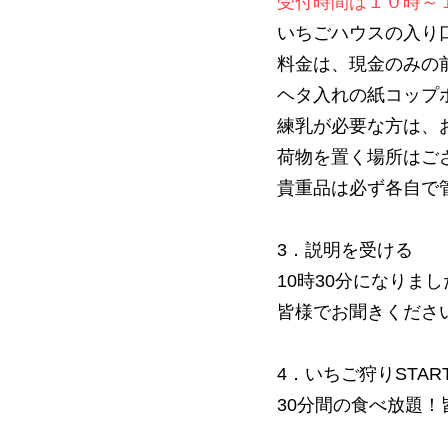
受付時間は１０時～
いちごハウスの入り
料金は、現金のみの
ヘタ入れの紙コップ
練乳が必要な方は、
荷物を置く場所はご
貴重品は必ず各自で
3．説明を受ける
10時30分になり
皆様でお聞きくださ
4．いちご狩りSTAR
30分間の食べ放題