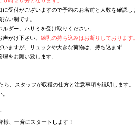
１０時２０分となります。
口に受付がございますので予約のお名前と人数を確認し
前払い制です。
ホルダー、ハサミを受け取りください。
お声がけ下さい。
練乳の持ち込みはお断りしております
ざいますが、リュックや大きな荷物は、持ち込まず
管理をお願い致します。
ましたら、スタッフが収穫の仕方と注意事項を説明します。
い。
T
！皆様、一斉にスタートします！