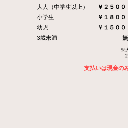
大人（中学生以上）
￥２５００
小学生
￥１８００
幼児
￥１５００
3歳未満
無
※
2
支払いは現金の