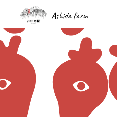
Ashida farm