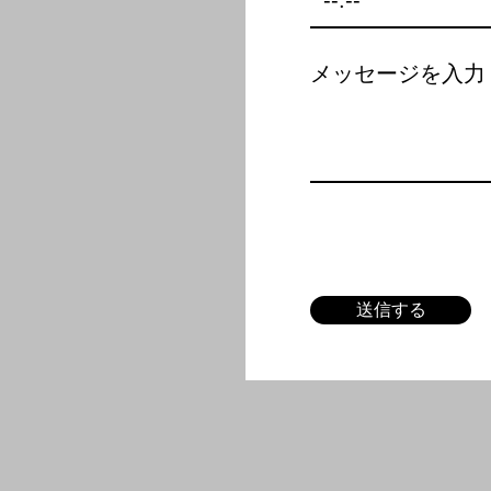
d
メッセージを入力
送信する