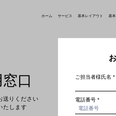
ホーム
サービス
基本レイアウト
基本
用窓口
ご担当者様氏名
お送りください
電話番号
いたします