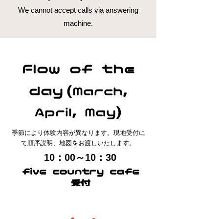
​We cannot accept calls via answering
machine.
Flow of the
day
(March,
April, May)
季節により体験内容が異なります。現地受付に
て順序説明、地図をお渡しいたします。
10：00～10：30
five country cafe
受付