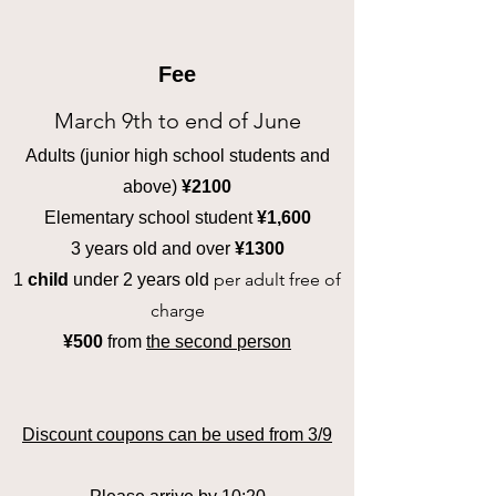
Fee
March 9th to end of June
Adults (junior high school students and
above)
¥2100
Elementary school student
¥1,600
3 years old and over
¥1300
per adult free of
1
child
under
2 years old
charge
¥500
from
the second
person
​Discount
coupons can be used from 3/9