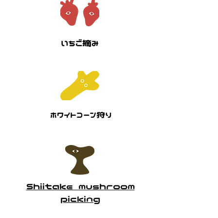
​いちご摘み
ホワイトコーン狩り
Shiitake mushroom
picking